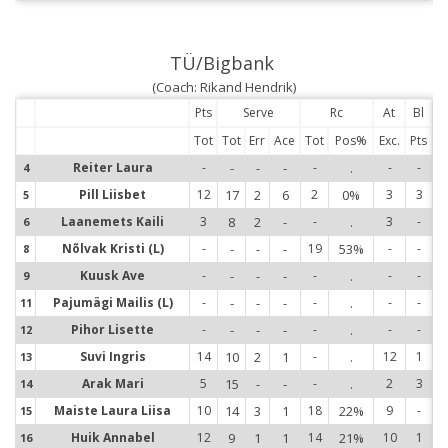
TÜ/Bigbank
(Coach: Rikand Hendrik)
Pts
Serve
Rc
At
Bl
Tot
Tot
Err
Ace
Tot
Pos%
Exc.
Pts
Reiter Laura
-
-
-
-
-
.
-
-
4
4
Pill Liisbet
12
17
2
6
2
0%
3
3
5
5
Laanemets Kaili
3
8
2
-
-
.
3
-
6
6
Nõlvak Kristi (L)
-
-
-
-
19
53%
-
-
8
8
Kuusk Ave
-
-
-
-
-
.
-
-
9
9
Pajumägi Mailis (L)
-
-
-
-
-
.
-
-
11
1
Pihor Lisette
-
-
-
-
-
.
-
-
12
1
Suvi Ingris
14
10
2
1
-
.
12
1
13
1
Arak Mari
5
15
-
-
-
.
2
3
14
1
Maiste Laura Liisa
10
14
3
1
18
22%
9
-
15
1
Huik Annabel
12
9
1
1
14
21%
10
1
16
1