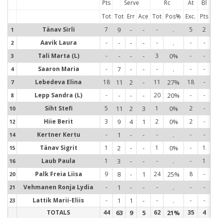
Pts
Serve
Rc
At
Bl
Tot
Tot
Err
Ace
Tot
Pos%
Exc.
Pts
Tänav Sirli
7
9
-
-
-
.
5
2
1
1
Aavik Laura
-
-
-
-
-
.
-
-
2
2
Tali Marta (L)
-
-
-
-
3
0%
-
-
3
3
Saaron Maria
-
7
-
-
-
.
-
-
4
4
Lebedeva Elina
18
11
2
-
11
27%
18
-
7
7
Lepp Sandra (L)
-
-
-
-
20
20%
-
-
8
8
Siht Stefi
5
11
2
3
1
0%
2
-
10
1
Hiie Berit
3
9
4
1
2
0%
2
-
12
1
Kertner Kertu
-
1
-
-
-
.
-
-
14
1
Tänav Sigrit
1
2
-
-
1
0%
-
1
15
1
Laub Paula
1
3
-
-
-
.
-
1
16
1
Palk Freia Liisa
9
8
-
1
24
25%
8
-
20
2
Vehmanen Ronja Lydia
-
1
-
-
-
.
-
-
21
2
Lattik Marii-Eliis
-
1
1
-
-
.
-
-
23
2
TOTALS
44
63
9
5
62
21%
35
4