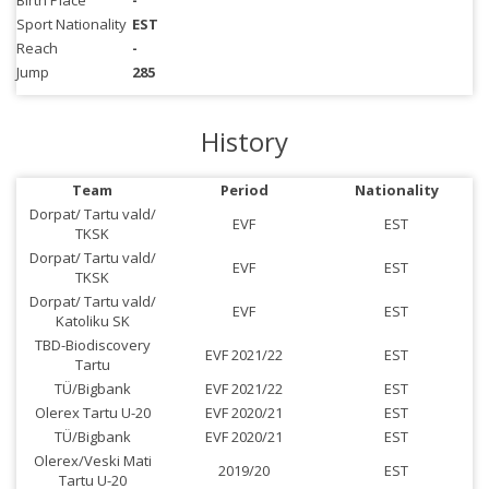
Birth Place
-
Sport Nationality
EST
Reach
-
Jump
285
History
Team
Period
Nationality
Dorpat/ Tartu vald/
EVF
EST
TKSK
Dorpat/ Tartu vald/
EVF
EST
TKSK
Dorpat/ Tartu vald/
EVF
EST
Katoliku SK
TBD-Biodiscovery
EVF 2021/22
EST
Tartu
TÜ/Bigbank
EVF 2021/22
EST
Olerex Tartu U-20
EVF 2020/21
EST
TÜ/Bigbank
EVF 2020/21
EST
Olerex/Veski Mati
2019/20
EST
Tartu U-20