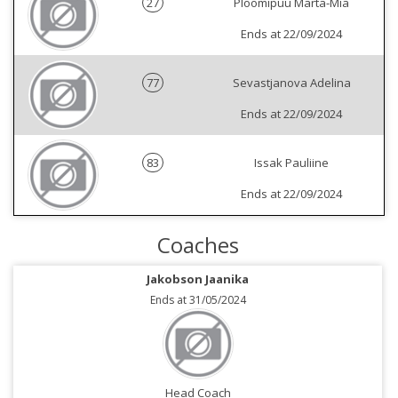
27
Ploomipuu Marta-Mia
Ends at 22/09/2024
77
Sevastjanova Adelina
Ends at 22/09/2024
83
Issak Pauliine
Ends at 22/09/2024
Coaches
Jakobson Jaanika
Ends at 31/05/2024
Head Coach