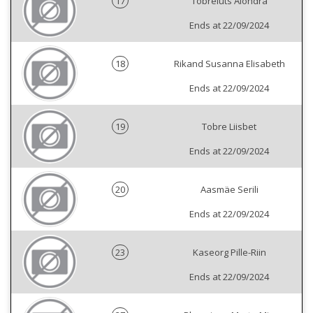
17
Tobreluts Alondra
Ends at 22/09/2024
18
Rikand Susanna Elisabeth
Ends at 22/09/2024
19
Tobre Liisbet
Ends at 22/09/2024
20
Aasmäe Serili
Ends at 22/09/2024
23
Kaseorg Pille-Riin
Ends at 22/09/2024