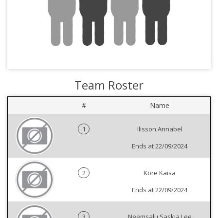
Team Roster
#
Name
1
Ilisson Annabel
Ends at 22/09/2024
2
Kõre Kaisa
Ends at 22/09/2024
3
Neemsalu Saskia Lee