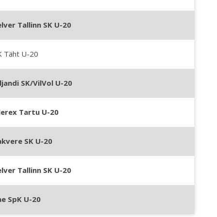
lver Tallinn SK U-20
K Täht U-20
ljandi SK/VilVol U-20
lerex Tartu U-20
akvere SK U-20
lver Tallinn SK U-20
ae SpK U-20