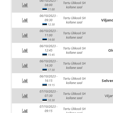
06/10/2023 -
Tartu Ülikooli SH
08:00
kollane saal
11:00
06/10/2023 -
Tartu Ülikooli SH
Viljan
09:30
kollane saal
12:30
06/10/2023 -
Tartu Ülikooli SH
11:00
kollane saal
14:00
06/10/2023 -
Tartu Ülikooli SH
Ol
12:45
kollane saal
15:45
06/10/2023 -
Tartu Ülikooli SH
14:30
kollane saal
17:30
06/10/2023 -
Tartu Ülikooli SH
Selver
16:15
kollane saal
19:15
07/10/2023 -
Tartu Ülikooli SH
Vilja
07:30
kollane saal
10:30
07/10/2023 -
Tartu Ülikooli SH
09:15