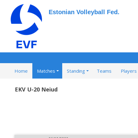
Estonian Volleyball Fed.
Home
Matches
Standing
Teams
Players
EKV U-20 Neiud