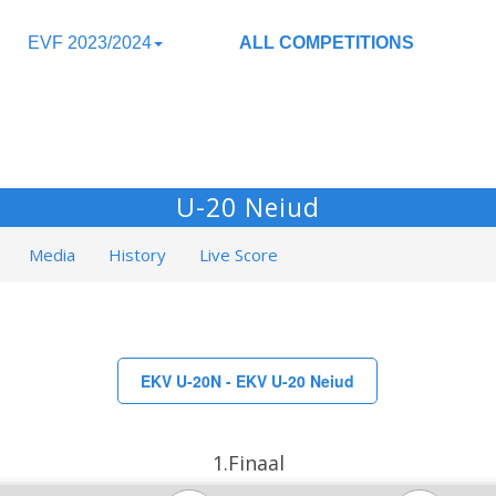
EVF 2023/2024
ALL COMPETITIONS
U-20 Neiud
Media
History
Live Score
EKV U-20N - EKV U-20 Neiud
1.Finaal