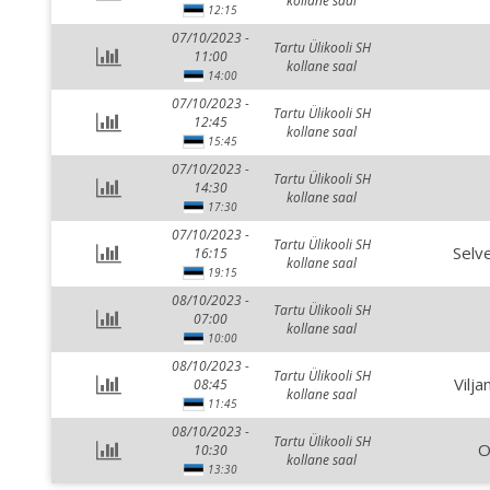
kollane saal
12:15
07/10/2023 -
Tartu Ülikooli SH
11:00
kollane saal
14:00
07/10/2023 -
Tartu Ülikooli SH
12:45
kollane saal
15:45
07/10/2023 -
Tartu Ülikooli SH
14:30
kollane saal
17:30
07/10/2023 -
Tartu Ülikooli SH
Selv
16:15
kollane saal
19:15
08/10/2023 -
Tartu Ülikooli SH
07:00
kollane saal
10:00
08/10/2023 -
Tartu Ülikooli SH
Vilja
08:45
kollane saal
11:45
08/10/2023 -
Tartu Ülikooli SH
O
10:30
kollane saal
13:30