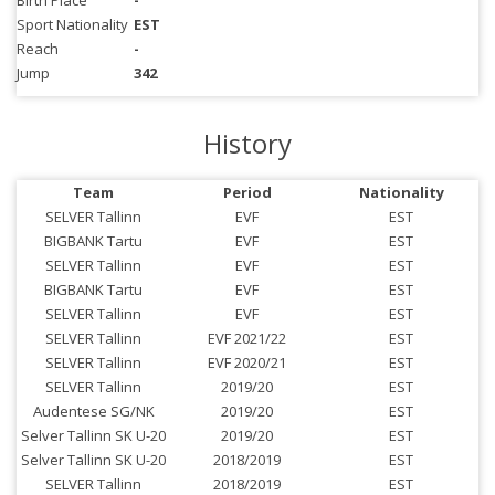
Birth Place
-
Sport Nationality
EST
Reach
-
Jump
342
History
Team
Period
Nationality
SELVER Tallinn
EVF
EST
BIGBANK Tartu
EVF
EST
SELVER Tallinn
EVF
EST
BIGBANK Tartu
EVF
EST
SELVER Tallinn
EVF
EST
SELVER Tallinn
EVF 2021/22
EST
SELVER Tallinn
EVF 2020/21
EST
SELVER Tallinn
2019/20
EST
Audentese SG/NK
2019/20
EST
Selver Tallinn SK U-20
2019/20
EST
Selver Tallinn SK U-20
2018/2019
EST
SELVER Tallinn
2018/2019
EST