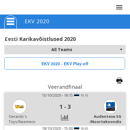
Togg
navig
EKV 2020
Eesti Karikavõistlused 2020
EKV 2020 - EKV Play-off
Veerandfinaal
15/10/2020 - 16:15
19:15
1
-
3
Gerardo`s
Audentese SG
Toys/Neemeco
/Noortekoondis
18/10/2020 - 15:00
18:00