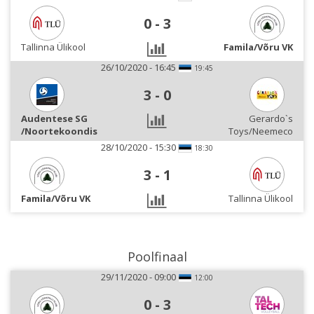
0
-
3
Tallinna Ülikool
Famila/Võru VK
26/10/2020 - 16:45
19:45
3
-
0
Audentese SG
Gerardo`s
/Noortekoondis
Toys/Neemeco
28/10/2020 - 15:30
18:30
3
-
1
Famila/Võru VK
Tallinna Ülikool
Poolfinaal
29/11/2020 - 09:00
12:00
0
-
3