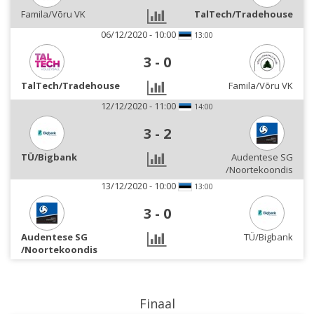
Famila/Võru VK
TalTech/Tradehouse
06/12/2020 - 10:00
13:00
3
-
0
TalTech/Tradehouse
Famila/Võru VK
12/12/2020 - 11:00
14:00
3
-
2
TÜ/Bigbank
Audentese SG
/Noortekoondis
13/12/2020 - 10:00
13:00
3
-
0
Audentese SG
TÜ/Bigbank
/Noortekoondis
Finaal