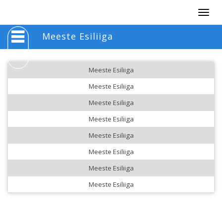
Togg
navig
Meeste Esiliiga
Meeste Esiliiga
Meeste Esiliiga
Meeste Esiliiga
Meeste Esiliiga
Meeste Esiliiga
Meeste Esiliiga
Meeste Esiliiga
Meeste Esiliiga